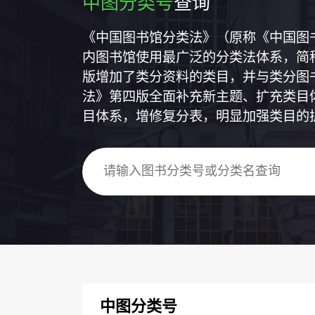
中图分类号
查询
《中国图书馆分类法》（原称《中国图
内图书馆使用最广泛的分类法体系，简称
版增加了类分资料的类目，并与类分图
法》第四版全面补充新主题、扩充类目
目体系，增修复分表，明显加强类目的
中图分类号