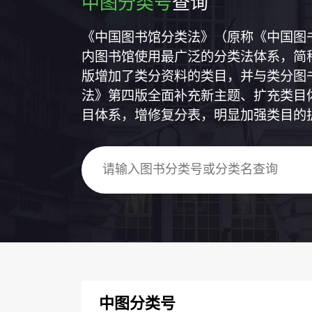
中图分类号
查询
《中国图书馆分类法》（原称《中国图
内图书馆使用最广泛的分类法体系，简称
版增加了类分资料的类目，并与类分图
法》第四版全面补充新主题、扩充类目
目体系，增修复分表，明显加强类目的
中图分类号