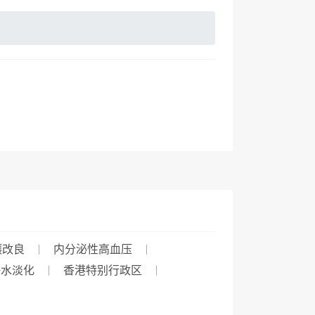
壤改良
内分泌性高血压
海水淡化
香港特别行政区