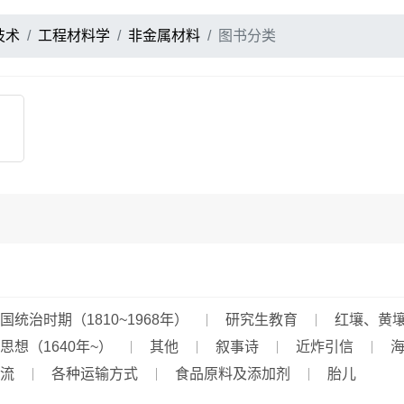
技术
工程材料学
非金属材料
图书分类
国统治时期（1810~1968年）
研究生教育
红壤、黄
思想（1640年~）
其他
叙事诗
近炸引信
流
各种运输方式
食品原料及添加剂
胎儿