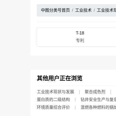
中图分类号首页
工业技术
工业技术
T-18
专利
其他用户正在浏览
工业技术现状与发展
聚合成色剂
蛋白质的二级结构
钻井安全生产与复
环境质量综合评价
混燃各种燃料的锅