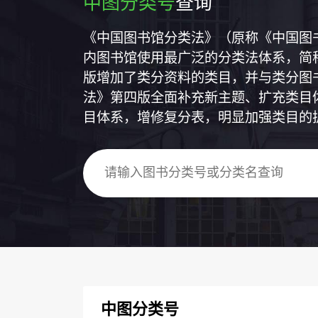
中图分类号
查询
《中国图书馆分类法》（原称《中国图
内图书馆使用最广泛的分类法体系，简称
版增加了类分资料的类目，并与类分图
法》第四版全面补充新主题、扩充类目
目体系，增修复分表，明显加强类目的
中图分类号