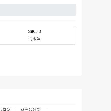
S965.3
海水鱼
业经济
体育统计学