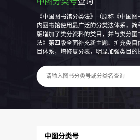
中图分类号
查询
《中国图书馆分类法》（原称《中国图
内图书馆使用最广泛的分类法体系，简称
版增加了类分资料的类目，并与类分图
法》第四版全面补充新主题、扩充类目
目体系，增修复分表，明显加强类目的
中图分类号