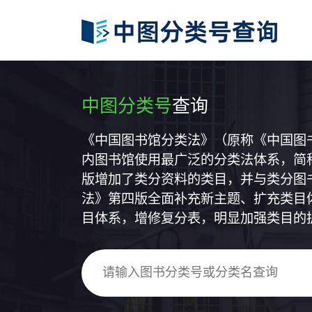
中图分类号
查询
《中国图书馆分类法》（原称《中国图
内图书馆使用最广泛的分类法体系，简称
版增加了类分资料的类目，并与类分图
法》第四版全面补充新主题、扩充类目
目体系，增修复分表，明显加强类目的