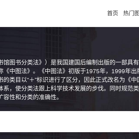
首页
热门
书馆图书分类法》）是我国建国后编制出版的一部具有
《中图法》。《中图法》初版于1975年，1999年
书的类目以“＋”标识进行了区分，因此正式改名为《
体系，使分类法跟上科学技术发展的步伐。同时规范类
扩容性和分类的准确性。