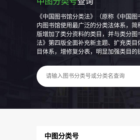
中图分类号
查询
《中国图书馆分类法》（原称《中国图
内图书馆使用最广泛的分类法体系，简称
版增加了类分资料的类目，并与类分图
法》第四版全面补充新主题、扩充类目
目体系，增修复分表，明显加强类目的
中图分类号