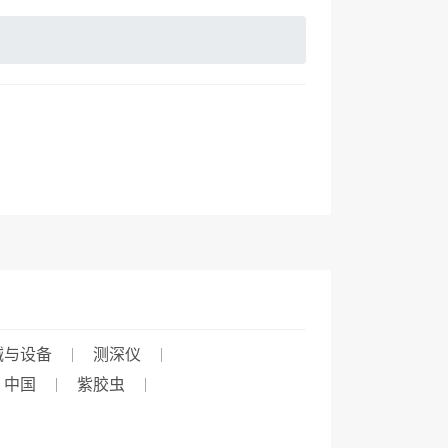
械与设备
测深仪
中国
紫胶虫