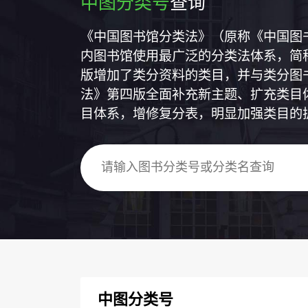
中图分类号
查询
《中国图书馆分类法》（原称《中国图
内图书馆使用最广泛的分类法体系，简称
版增加了类分资料的类目，并与类分图
法》第四版全面补充新主题、扩充类目
目体系，增修复分表，明显加强类目的
中图分类号