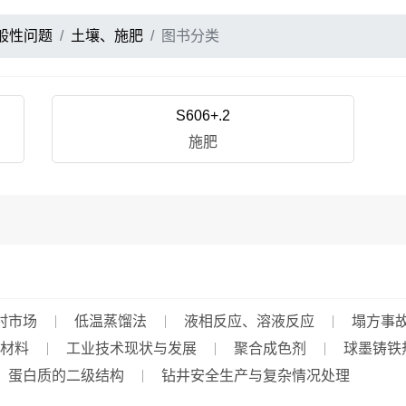
般性问题
土壤、施肥
图书分类
S606+.2
施肥
村市场
低温蒸馏法
液相反应、溶液反应
塌方事
材料
工业技术现状与发展
聚合成色剂
球墨铸铁
蛋白质的二级结构
钻井安全生产与复杂情况处理