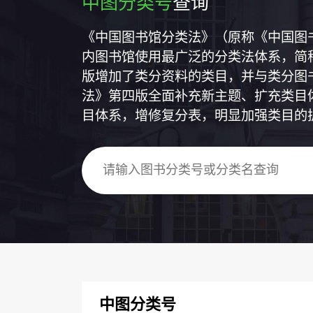
中图分类号
查询
《中国图书馆分类法》（原称《中国图
内图书馆使用最广泛的分类法体系，简称
版增加了类分资料的类目，并与类分图
法》第四版全面补充新主题、扩充类目
目体系，增修复分表，明显加强类目的
中图分类号