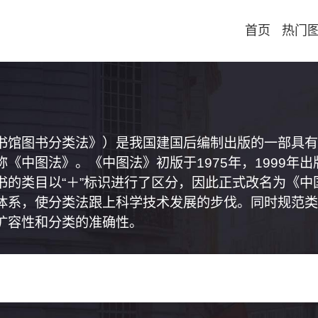
首页
热门
书馆图书分类法》）是我国建国后编制出版的一部具有
《中图法》。《中图法》初版于1975年，1999年
书的类目以“＋”标识进行了区分，因此正式改名为《
体系，使分类法跟上科学技术发展的步伐。同时规范类
扩容性和分类的准确性。