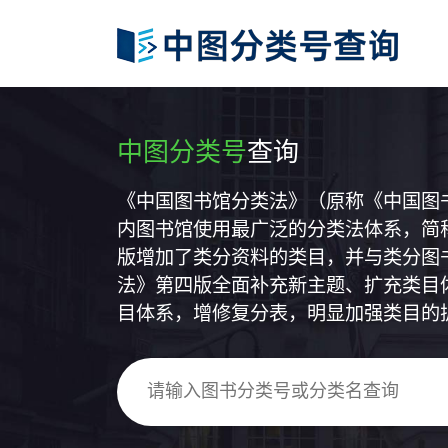
中图分类号
查询
《中国图书馆分类法》（原称《中国图
内图书馆使用最广泛的分类法体系，简称
版增加了类分资料的类目，并与类分图
法》第四版全面补充新主题、扩充类目
目体系，增修复分表，明显加强类目的