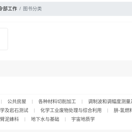
令部工作
图书分类
公共房屋
各种材料切削加工
调制波和调幅度测量
学及岩石测试
化学工业废物处理与综合利用
肼-氢燃
臂泥蜂科
地下水与基础
宇宙地质学