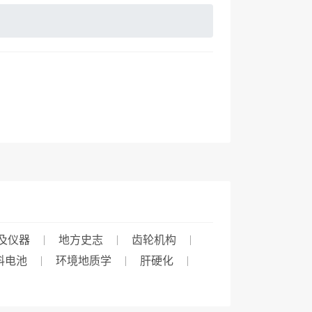
及仪器
地方史志
齿轮机构
料电池
环境地质学
肝硬化