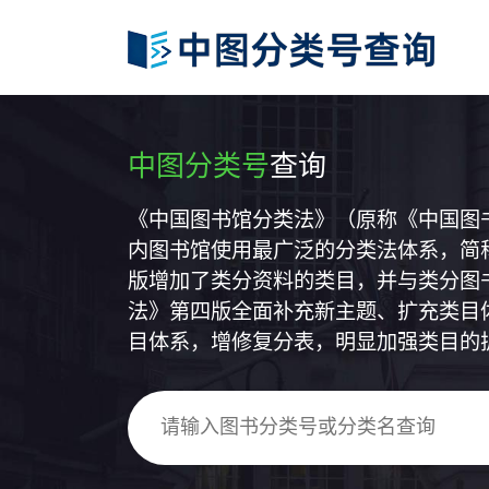
中图分类号
查询
《中国图书馆分类法》（原称《中国图
内图书馆使用最广泛的分类法体系，简称
版增加了类分资料的类目，并与类分图
法》第四版全面补充新主题、扩充类目
目体系，增修复分表，明显加强类目的