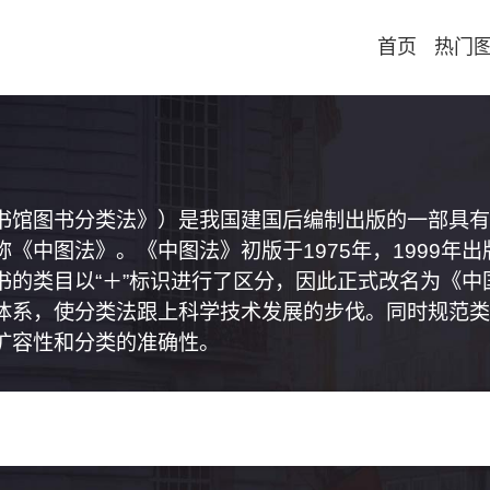
首页
热门
书馆图书分类法》）是我国建国后编制出版的一部具有
《中图法》。《中图法》初版于1975年，1999年
书的类目以“＋”标识进行了区分，因此正式改名为《
体系，使分类法跟上科学技术发展的步伐。同时规范类
扩容性和分类的准确性。