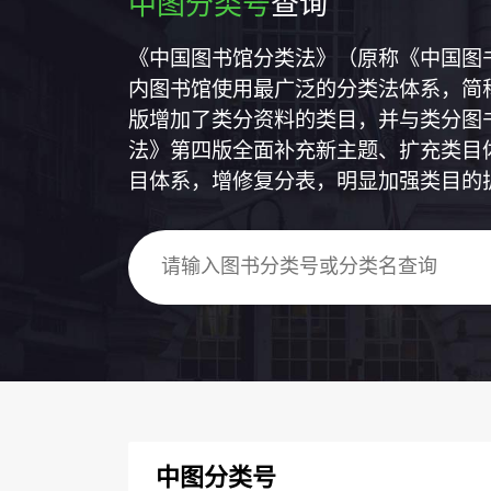
中图分类号
查询
《中国图书馆分类法》（原称《中国图
内图书馆使用最广泛的分类法体系，简称
版增加了类分资料的类目，并与类分图
法》第四版全面补充新主题、扩充类目
目体系，增修复分表，明显加强类目的
中图分类号