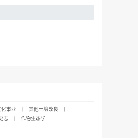
文化事业
其他土壤改良
史志
作物生态学