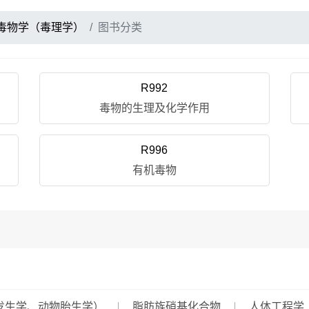
毒物学（毒理学）
图书分类
R992
毒物的生理及化学作用
R996
有机毒物
发生学、动物胎生学）
脂肪族硝基化合物
人体工程学