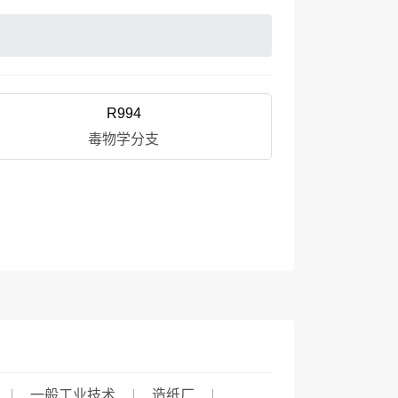
R994
毒物学分支
一般工业技术
造纸厂