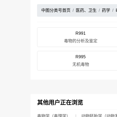
中图分类号首页
医药、卫生
药学
R991
毒物的分析及鉴定
R995
无机毒物
其他用户正在浏览
毒物学（毒理学）
动物胚胎学（动物