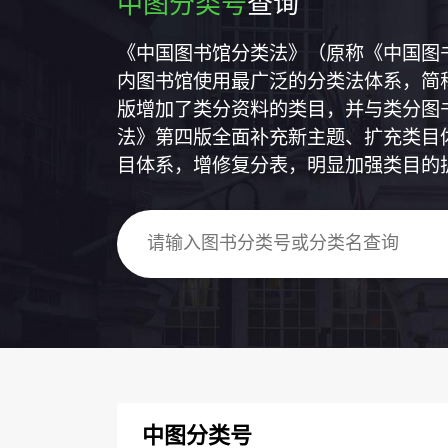
中图分类号
查询
《中国图书馆分类法》（原称《中国图
内图书馆使用最广泛的分类法体系，简称
版增加了类分资料的类目，并与类分图
法》第四版全面补充新主题、扩充类目
目体系，增修复分表，明显加强类目的
中图分类号