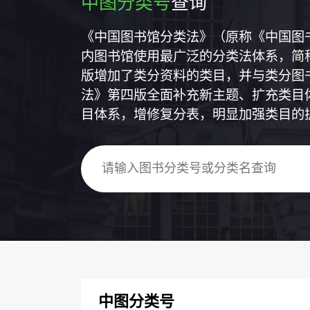
中图分类号
查询
《中国图书馆分类法》（原称《中国图
内图书馆使用最广泛的分类法体系，简称
版增加了类分资料的类目，并与类分图
法》第四版全面补充新主题、扩充类目
目体系，增修复分表，明显加强类目的
中图分类号