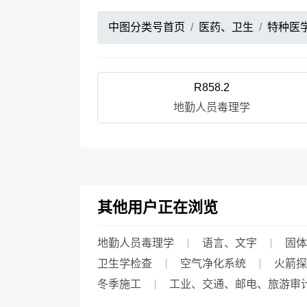
中图分类号首页
医药、卫生
特种医
R858.2
地勤人员毒理学
其他用户正在浏览
地勤人员毒理学
语言、文字
固体
卫生学检查
空气净化系统
火箭探
冬季施工
工业、交通、邮电、旅游审