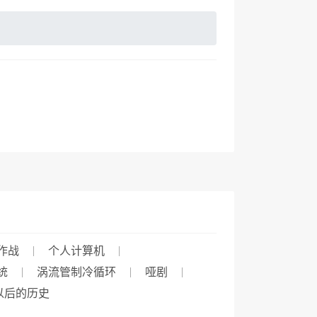
作战
个人计算机
统
涡流管制冷循环
哑剧
年以后的历史