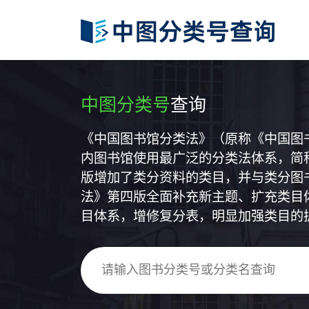
中图分类号
查询
《中国图书馆分类法》（原称《中国图
内图书馆使用最广泛的分类法体系，简称
版增加了类分资料的类目，并与类分图
法》第四版全面补充新主题、扩充类目
目体系，增修复分表，明显加强类目的