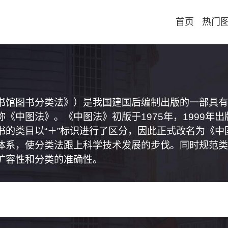
首页
热门
书馆图书分类法》）是我国建国后编制出版的一部具有
《中图法》。《中图法》初版于1975年，1999年
书的类目以“＋”标识进行了区分，因此正式改名为《
体系，使分类法跟上科学技术发展的步伐。同时规范类
扩容性和分类的准确性。