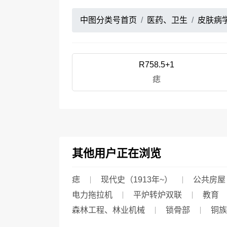
中图分类号首页
医药、卫生
皮肤病
R758.5+1
痣
其他用户正在浏览
痣
现代史（1913年~）
公共房屋
电力拖拉机
平炉转炉双联
教育
森林工程、林业机械
锁骨部
铜族