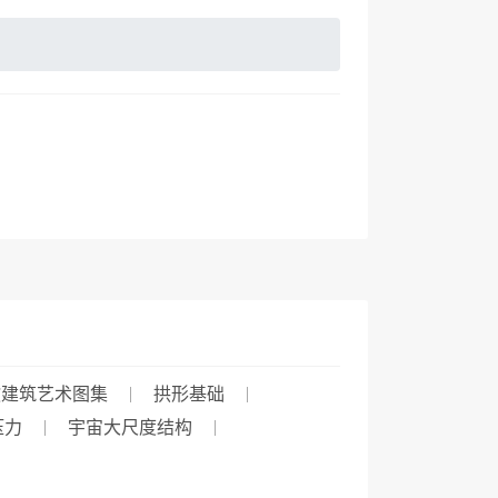
教建筑艺术图集
拱形基础
压力
宇宙大尺度结构