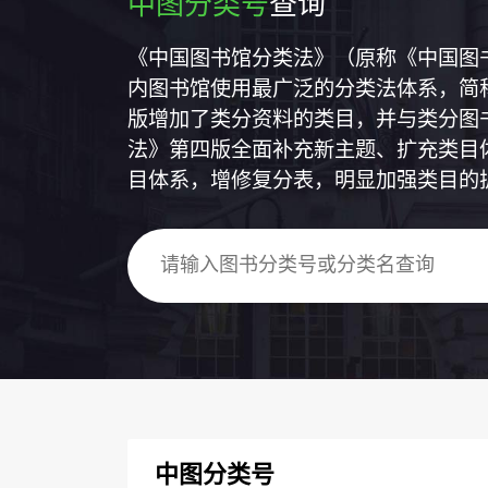
中图分类号
查询
《中国图书馆分类法》（原称《中国图
内图书馆使用最广泛的分类法体系，简称
版增加了类分资料的类目，并与类分图
法》第四版全面补充新主题、扩充类目
目体系，增修复分表，明显加强类目的
中图分类号