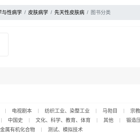
学与性病学
皮肤病学
先天性皮肤病
图书分类
电视剧本
纺织工业、染整工业
马勃目
宗
中国史
文化、科学、教育、体育
其他
锻造
金属有机化合物
测试、模拟技术