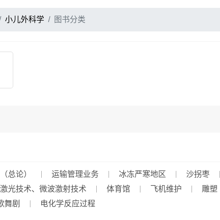
小儿外科学
图书分类
（总论）
运输管理业务
冰冻严寒地区
沙拐枣
激光技术、微波激射技术
体育馆
飞机维护
雕塑
歌舞剧
电化学反应过程