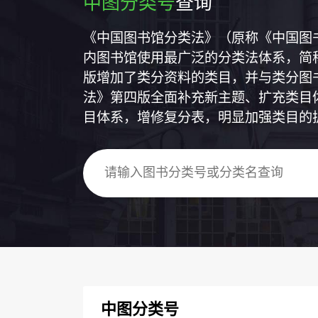
中图分类号
查询
《中国图书馆分类法》（原称《中国图
内图书馆使用最广泛的分类法体系，简称
版增加了类分资料的类目，并与类分图
法》第四版全面补充新主题、扩充类目
目体系，增修复分表，明显加强类目的
中图分类号