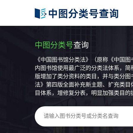
中图分类号
查询
《中国图书馆分类法》（原称《中国图
内图书馆使用最广泛的分类法体系，简称
版增加了类分资料的类目，并与类分图
法》第四版全面补充新主题、扩充类目
目体系，增修复分表，明显加强类目的