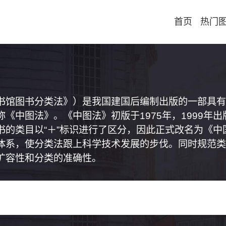
首页
热门
书馆图书分类法》）是我国建国后编制出版的一部具有
《中图法》。《中图法》初版于1975年，1999年
书的类目以“＋”标识进行了区分，因此正式改名为《
体系，使分类法跟上科学技术发展的步伐。同时规范类
扩容性和分类的准确性。