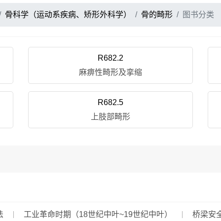
骨科学（运动系疾病、矫形外科学）
骨的畸形
图书分类
R682.2
麻痹性畸形及挛缩
R682.5
上肢部畸形
法
工业革命时期（18世纪中叶~19世纪中叶）
桥梁安