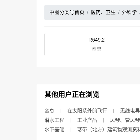
中图分类号首页
医药、卫生
外科学
R649.2
窒息
其他用户正在浏览
窒息
在太阳系外的飞行
无线电导
潜水工程
工业产品
风琴、管风琴
水下基础
寒带（北方）建筑物观测资