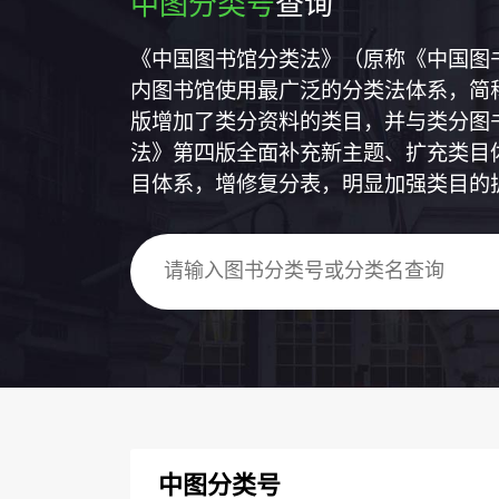
中图分类号
查询
《中国图书馆分类法》（原称《中国图
内图书馆使用最广泛的分类法体系，简称
版增加了类分资料的类目，并与类分图
法》第四版全面补充新主题、扩充类目
目体系，增修复分表，明显加强类目的
中图分类号