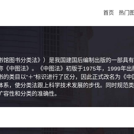
首页
热门
书馆图书分类法》）是我国建国后编制出版的一部具有
《中图法》。《中图法》初版于1975年，1999年
书的类目以“＋”标识进行了区分，因此正式改名为《
体系，使分类法跟上科学技术发展的步伐。同时规范类
扩容性和分类的准确性。