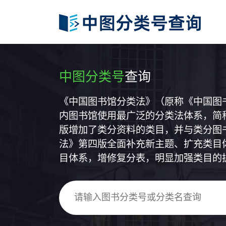
中图分类号
查询
《中国图书馆分类法》（原称《中国图
内图书馆使用最广泛的分类法体系，简称
版增加了类分资料的类目，并与类分图
法》第四版全面补充新主题、扩充类目
目体系，增修复分表，明显加强类目的