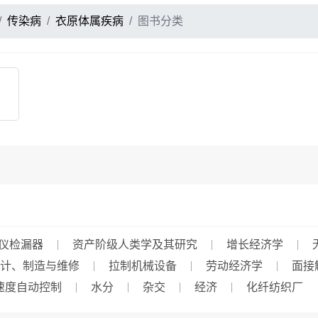
传染病
衣原体属疾病
图书分类
仪检漏器
资产阶级人类学及其研究
增长经济学
计、制造与维修
拉制机械设备
劳动经济学
面接
速度自动控制
水分
杂交
经济
化纤纺织厂