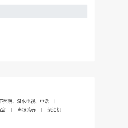
下照明、潜水电视、电话
石窟
声振荡器
柴油机