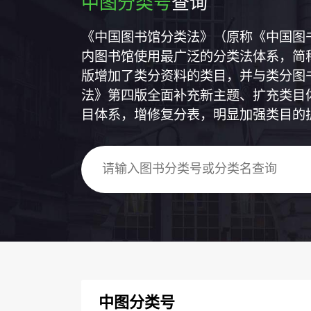
中图分类号
查询
《中国图书馆分类法》（原称《中国图
内图书馆使用最广泛的分类法体系，简称
版增加了类分资料的类目，并与类分图
法》第四版全面补充新主题、扩充类目
目体系，增修复分表，明显加强类目的
中图分类号