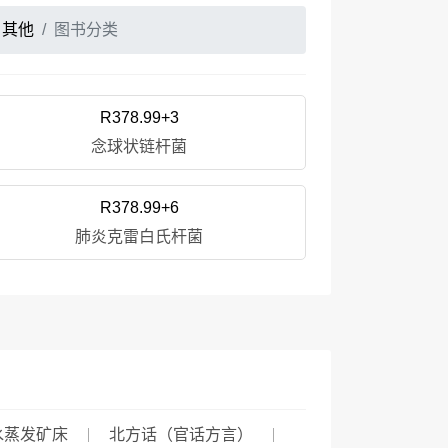
其他
图书分类
R378.99+3
念球状链杆菌
R378.99+6
肺炎克雷白氏杆菌
水蒸发矿床
北方话（官话方言）