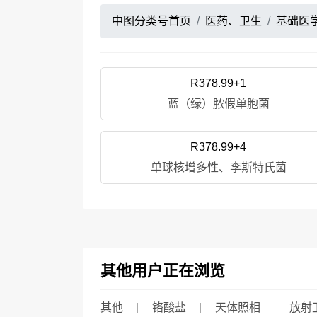
中图分类号首页
医药、卫生
基础医
R378.99+1
蓝（绿）脓假单胞菌
R378.99+4
单球核增多性、李斯特氏菌
其他用户正在浏览
其他
铬酸盐
天体照相
放射