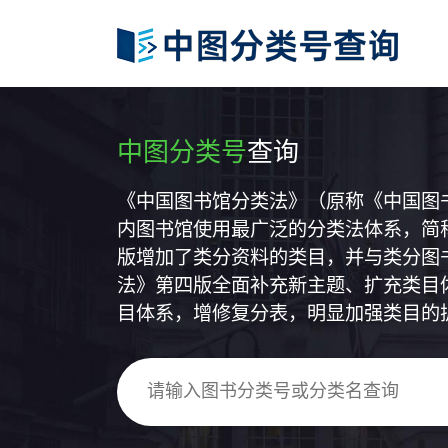
中图分类号
查询
《中国图书馆分类法》（原称《中国图
内图书馆使用最广泛的分类法体系，简称
版增加了类分资料的类目，并与类分图
法》第四版全面补充新主题、扩充类目
目体系，增修复分表，明显加强类目的