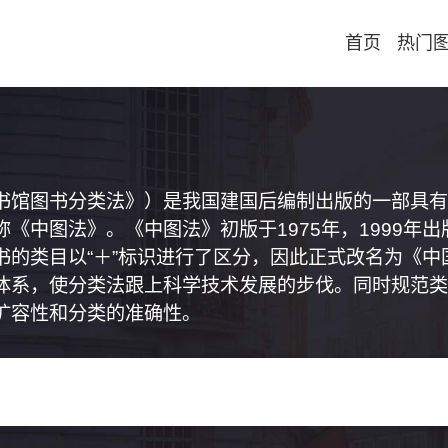
首页
热门
书馆图书分类法》）是我国建国后编制出版的一部具有
《中图法》。《中图法》初版于1975年，1999年
书的类目以“＋”标识进行了区分，因此正式改名为《
体系，使分类法跟上科学技术发展的步伐。同时规范类
扩容性和分类的准确性。