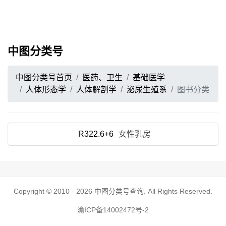
中图分类号
中图分类号首页
医药、卫生
基础医学
人体形态学
人体解剖学
泌尿生殖系
图书分类
R322.6+6
女性乳房
Copyright © 2010 - 2026
中图分类号查询
. All Rights Reserved.
渝ICP备14002472号-2