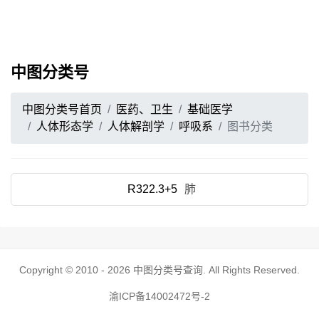
中图分类号
中图分类号首页
医药、卫生
基础医学
人体形态学
人体解剖学
呼吸系
图书分类
R322.3+5
肺
Copyright © 2010 - 2026
中图分类号查询
. All Rights Reserved.
渝ICP备14002472号-2