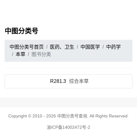
中图分类号
中图分类号首页
医药、卫生
中国医学
中药学
本草
图书分类
R281.3
综合本草
Copyright © 2010 - 2026
中图分类号查询
. All Rights Reserved.
渝ICP备14002472号-2