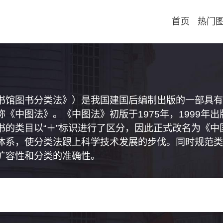
首页
热门
书馆图书分类法》）是我国建国后编制出版的一部具有
《中图法》。《中图法》初版于1975年，1999年
书的类目以“＋”标识进行了区分，因此正式改名为《
体系，使分类法跟上科学技术发展的步伐。同时规范类
扩容性和分类的准确性。