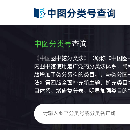
中图分类号
查询
《中国图书馆分类法》（原称《中国图
内图书馆使用最广泛的分类法体系，简称
版增加了类分资料的类目，并与类分图
法》第四版全面补充新主题、扩充类目
目体系，增修复分表，明显加强类目的