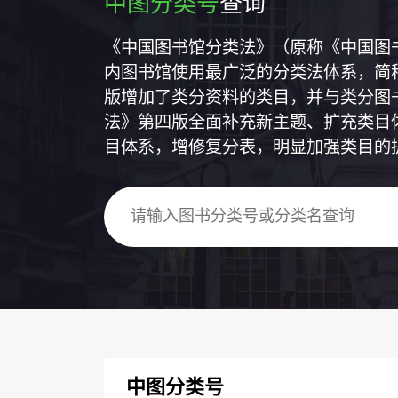
中图分类号
查询
《中国图书馆分类法》（原称《中国图
内图书馆使用最广泛的分类法体系，简称
版增加了类分资料的类目，并与类分图
法》第四版全面补充新主题、扩充类目
目体系，增修复分表，明显加强类目的
中图分类号