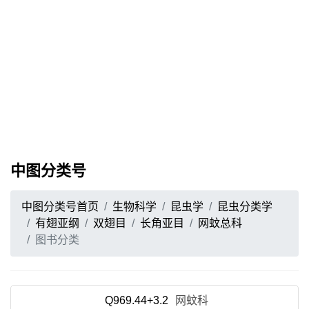
中图分类号
中图分类号首页
生物科学
昆虫学
昆虫分类学
有翅亚纲
双翅目
长角亚目
网蚊总科
图书分类
Q969.44+3.2
网蚊科