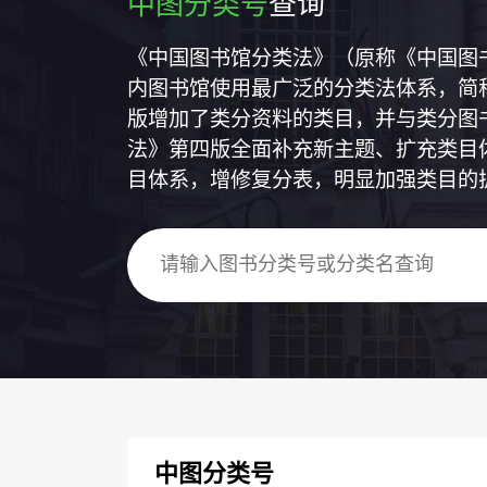
中图分类号
查询
《中国图书馆分类法》（原称《中国图
内图书馆使用最广泛的分类法体系，简称
版增加了类分资料的类目，并与类分图
法》第四版全面补充新主题、扩充类目
目体系，增修复分表，明显加强类目的
中图分类号