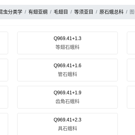
昆虫分类学
有翅亚纲
毛翅目
等须亚目
原石蛾总科
图
Q969.41+1.3
等翅石蛾科
Q969.41+1.6
管石蛾科
Q969.41+1.9
齿角石蛾科
Q969.41+2.3
具石蛾科