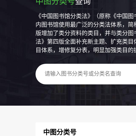
中图分类号
查询
《中国图书馆分类法》（原称《中国图
内图书馆使用最广泛的分类法体系，简称
版增加了类分资料的类目，并与类分图
法》第四版全面补充新主题、扩充类目
目体系，增修复分表，明显加强类目的
中图分类号