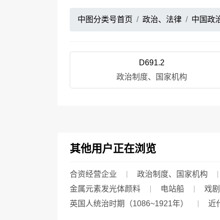
中图分类号首页
政治、法律
中国政
D691.2
政治制度、国家机构
其他用户正在浏览
合资经营企业
政治制度、国家机构
金属元素发光体颜料
电站船
戏剧
英国人统治时期（1086~1921年）
近