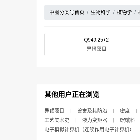
中图分类号首页
生物科学
植物学
Q949.25+2
异鞭藻目
其他用户正在浏览
异鞭藻目
兽害及其防治
密度
工艺美术史
液力变矩器
螟蛾科
电子模拟计算机（连续作用电子计算机）