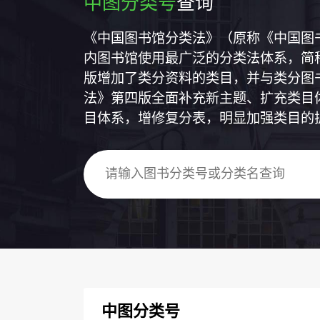
中图分类号
查询
《中国图书馆分类法》（原称《中国图
内图书馆使用最广泛的分类法体系，简称
版增加了类分资料的类目，并与类分图
法》第四版全面补充新主题、扩充类目
目体系，增修复分表，明显加强类目的
中图分类号