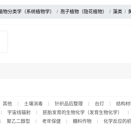
植物分类学（系统植物学）
孢子植物（隐花植物）
藻类
其他
土壤消毒
针织品后整理
台灯
结构材
宇宙线辐射
胚胎发育的生物化学（发育生物化学）
聚乙二醇型
老年保健
糖料作物
化学反应的