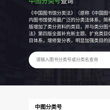
中图分类号
查询
《中国图书馆分类法》（原称《中国图
内图书馆使用最广泛的分类法体系，简称
版增加了类分资料的类目，并与类分图
法》第四版全面补充新主题、扩充类目
目体系，增修复分表，明显加强类目的
中图分类号