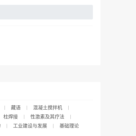
藏语
混凝土搅拌机
柱焊接
性激素及其疗法
物
工业建设与发展
基础理论