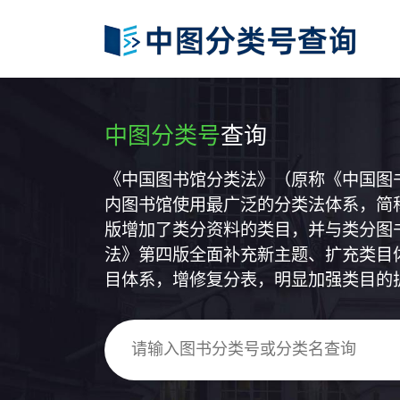
中图分类号
查询
《中国图书馆分类法》（原称《中国图
内图书馆使用最广泛的分类法体系，简称
版增加了类分资料的类目，并与类分图
法》第四版全面补充新主题、扩充类目
目体系，增修复分表，明显加强类目的