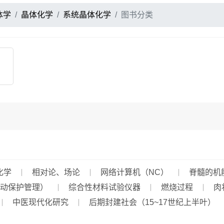
体学
晶体化学
系统晶体化学
图书分类
化学
相对论、场论
网络计算机（NC）
脊髓的机
动保护管理）
综合性材料试验仪器
燃烧过程
肉
中医现代化研究
后期封建社会（15~17世纪上半叶）