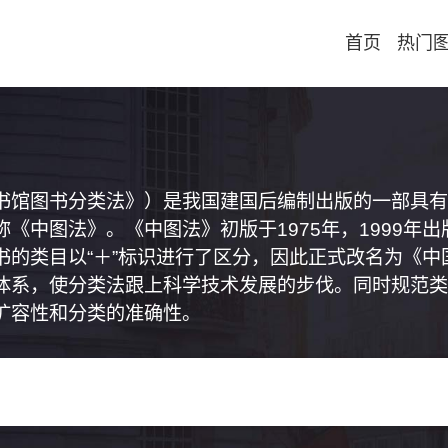
首页
热门
书馆图书分类法》）是我国建国后编制出版的一部具有
《中图法》。《中图法》初版于1975年，1999年
书的类目以“＋”标识进行了区分，因此正式改名为《
体系，使分类法跟上科学技术发展的步伐。同时规范类
扩容性和分类的准确性。