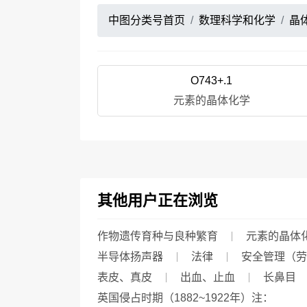
中图分类号首页
数理科学和化学
晶
O743+.1
元素的晶体化学
其他用户正在浏览
作物遗传育种与良种繁育
元素的晶体
半导体扬声器
法律
安全管理（劳
表皮、真皮
出血、止血
长鼻目
英国侵占时期（1882~1922年）注：