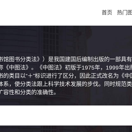
首页
热门
书馆图书分类法》）是我国建国后编制出版的一部具有
《中图法》。《中图法》初版于1975年，1999年
书的类目以“＋”标识进行了区分，因此正式改名为《
体系，使分类法跟上科学技术发展的步伐。同时规范类
扩容性和分类的准确性。