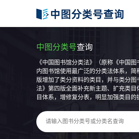
中图分类号
查询
《中国图书馆分类法》（原称《中国图
内图书馆使用最广泛的分类法体系，简称
版增加了类分资料的类目，并与类分图
法》第四版全面补充新主题、扩充类目
目体系，增修复分表，明显加强类目的