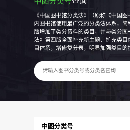
中图分类号
查询
《中国图书馆分类法》（原称《中国图
内图书馆使用最广泛的分类法体系，简称
版增加了类分资料的类目，并与类分图
法》第四版全面补充新主题、扩充类目
目体系，增修复分表，明显加强类目的
中图分类号