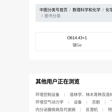
中图分类号首页
数理科学和化学
化
图书分类
O614.43+1
锗Ge
其他用户正在浏览
环境控制设备
造林学、林木育种及造
环境空气动力学
设备
京剧
内分泌腺疾病及代谢病
反潜机
特