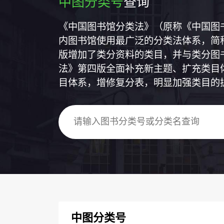
中图分类号
查询
《中国图书馆分类法》（原称《中国图
内图书馆使用最广泛的分类法体系，简称
版增加了类分资料的类目，并与类分图
法》第四版全面补充新主题、扩充类目
目体系，增修复分表，明显加强类目的
中图分类号