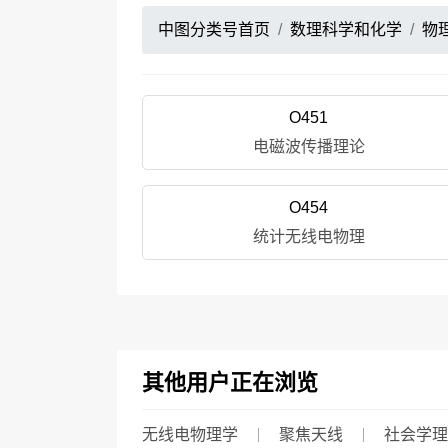
中图分类号首页
数理科学和化学
物
O451
电磁波传播理论
O454
统计无线电物理
其他用户正在浏览
无线电物理学
聚焦天线
社会学理