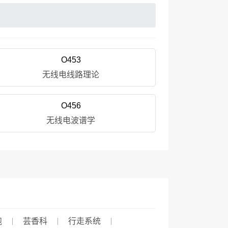
O453
无线电线路理论
O456
无线电波谱学
跑
芸香科
行走系统