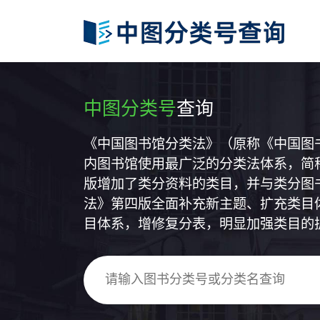
中图分类号
查询
《中国图书馆分类法》（原称《中国图
内图书馆使用最广泛的分类法体系，简称
版增加了类分资料的类目，并与类分图
法》第四版全面补充新主题、扩充类目
目体系，增修复分表，明显加强类目的