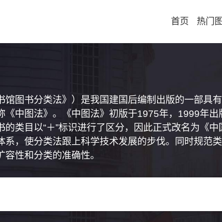
首页
热门
书馆图书分类法》）是我国建国后编制出版的一部具有
《中图法》。《中图法》初版于1975年，1999年
书的类目以“＋”标识进行了区分，因此正式改名为《
体系，使分类法跟上科学技术发展的步伐。同时规范类
扩容性和分类的准确性。