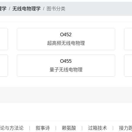
理学
无线电物理学
图书分类
O452
超高频无线电物理
O455
量子无线电物理
论与方法论
叙事诗
赖氨酸
过箱技术
接力